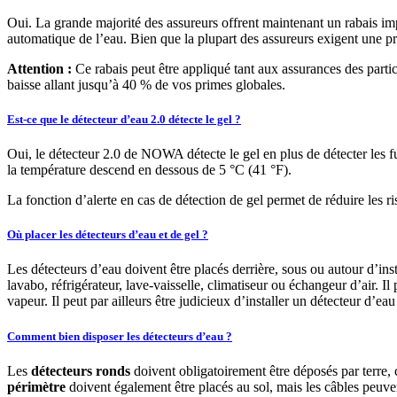
Oui. La grande majorité des assureurs offrent maintenant un rabais imp
automatique de l’eau. Bien que la plupart des assureurs exigent une pr
Attention :
Ce rabais peut être appliqué tant aux assurances des partic
baisse allant jusqu’à 40 % de vos primes globales.
Est-ce que le détecteur d’eau 2.0 détecte le gel ?
Oui, le détecteur 2.0 de NOWA détecte le gel en plus de détecter les 
la température descend en dessous de 5 °C (41 °F).
La fonction d’alerte en cas de détection de gel permet de réduire les ri
Où placer les détecteurs d’eau et de gel ?
Les détecteurs d’eau doivent être placés derrière, sous ou autour d’insta
lavabo, réfrigérateur, lave-vaisselle, climatiseur ou échangeur d’air. I
vapeur. Il peut par ailleurs être judicieux d’installer un détecteur d’
Comment bien disposer les détecteurs d’eau ?
Les
détecteurs ronds
doivent obligatoirement être déposés par terre, 
périmètre
doivent également être placés au sol, mais les câbles peuven