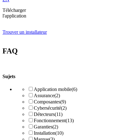
Télécharger
l'application
Trouver un installateur
FAQ
Sujets
Application mobile
(6)
Assurance
(2)
Composantes
(9)
Cybersécurité
(2)
Détecteurs
(11)
Fonctionnement
(13)
Garanties
(2)
Installation
(10)
Marque
(3)