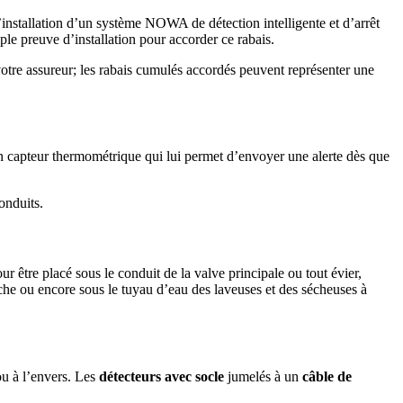
’installation d’un système NOWA de détection intelligente et d’arrêt
ple preuve d’installation pour accorder ce rabais.
votre assureur; les rabais cumulés accordés peuvent représenter une
un capteur thermométrique qui lui permet d’envoyer une alerte dès que
onduits.
our être placé sous le conduit de la valve principale ou tout évier,
douche ou encore sous le tuyau d’eau des laveuses et des sécheuses à
ou à l’envers. Les
détecteurs avec socle
jumelés à un
câble de