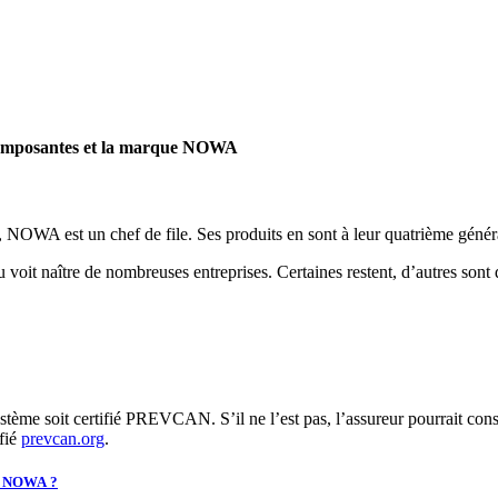
s composantes et la marque NOWA
, NOWA est un chef de file. Ses produits en sont à leur quatrième génér
voit naître de nombreuses entreprises. Certaines restent, d’autres sont de
ystème soit certifié PREVCAN. S’il ne l’est pas, l’assureur pourrait con
fié
prevcan.org
.
ème NOWA ?