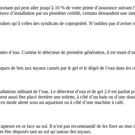
ortant qui peut aller jusqu’à 10 % de votre prime d’assurance suivant l
euve d’installation par un plombier certifié, certains demandent une sim
uliers qu’à celles des syndicats de copropriété. N’oubliez pas d’aviser 
fuites d’eau. Comme le détecteur de première génération, il est muni d’
sques de bris aux tuyaux causés par le gel et le dégel de l’eau dans les c
llations utilisant de l’eau. Le détecteur d’eau et de gel 2.0 est parfait p
l peut aussi être placé derrière une toilette, à côté d’un bain ou d’une 
eau en mode alerte sous un aquarium ou à côté d’une machine à café.
capteurs en or face au sol. Il n’est pas recommandé de les fixer au mur 
t être disposés tant au sol qu’autour des tuyaux.