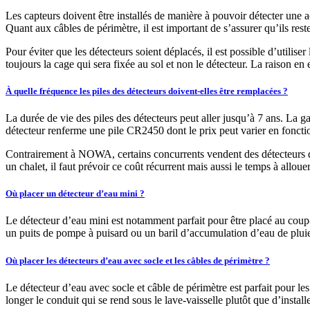
Les capteurs doivent être installés de manière à pouvoir détecter une a
Quant aux câbles de périmètre, il est important de s’assurer qu’ils reste
Pour éviter que les détecteurs soient déplacés, il est possible d’utilise
toujours la cage qui sera fixée au sol et non le détecteur. La raison en e
À quelle fréquence les piles des détecteurs doivent-elles être remplacées ?
La durée de vie des piles des détecteurs peut aller jusqu’à 7 ans. La
détecteur renferme une pile CR2450 dont le prix peut varier en fonct
Contrairement à NOWA, certains concurrents vendent des détecteurs do
un chalet, il faut prévoir ce coût récurrent mais aussi le temps à allo
Où placer un détecteur d’eau mini ?
Le détecteur d’eau mini est notamment parfait pour être placé au coup
un puits de pompe à puisard ou un baril d’accumulation d’eau de plui
Où placer les détecteurs d’eau avec socle et les câbles de périmètre ?
Le détecteur d’eau avec socle et câble de périmètre est parfait pour les
longer le conduit qui se rend sous le lave-vaisselle plutôt que d’install