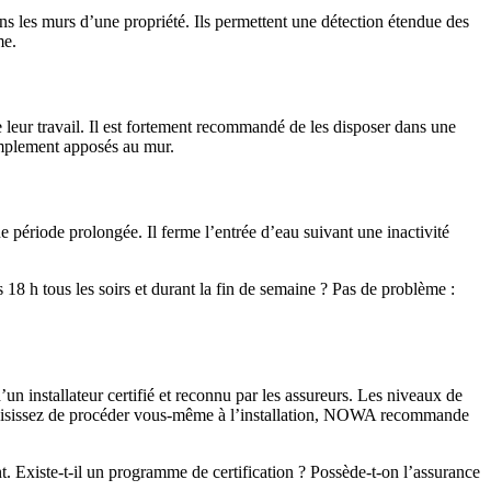
s les murs d’une propriété. Ils permettent une détection étendue des
me.
leur travail. Il est fortement recommandé de les disposer dans une
simplement apposés au mur.
ériode prolongée. Il ferme l’entrée d’eau suivant une inactivité
8 h tous les soirs et durant la fin de semaine ? Pas de problème :
n installateur certifié et reconnu par les assureurs. Les niveaux de
us choisissez de procéder vous-même à l’installation, NOWA recommande
nt. Existe-t-il un programme de certification ? Possède-t-on l’assurance