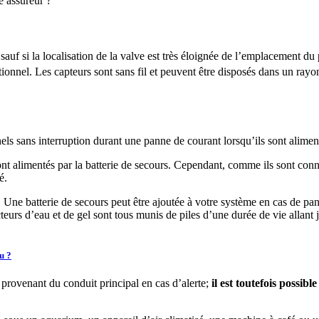
re assureur ?
uf si la localisation de la valve est très éloignée de l’emplacement du
tionnel. Les capteurs sont sans fil et peuvent être disposés dans un rayo
ans interruption durant une panne de courant lorsqu’ils sont alimenté
t alimentés par la batterie de secours. Cependant, comme ils sont conn
é.
 Une batterie de secours peut être ajoutée à votre système en cas de pan
eurs d’eau et de gel sont tous munis de piles d’une durée de vie allant j
u ?
 provenant du conduit principal en cas d’alerte;
il est toutefois possib