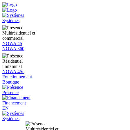
Systèmes
Multirésidentiel et
commercial
NOWA 4S
NOWA 360
Résidentiel
unifamilial
NOWA 4Se
Fonctionnement
Boutique
Présence
Financement
EN
Systèmes
Multirésidentiel et