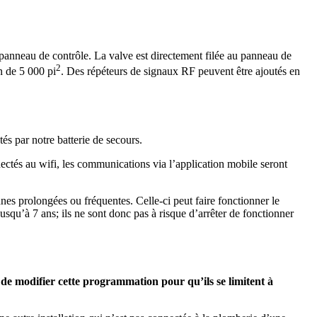
 panneau de contrôle. La valve est directement filée au panneau de
2
n de 5 000 pi
. Des répéteurs de signaux RF peuvent être ajoutés en
s par notre batterie de secours.
ectés au wifi, les communications via l’application mobile seront
nes prolongées ou fréquentes. Celle-ci peut faire fonctionner le
usqu’à 7 ans; ils ne sont donc pas à risque d’arrêter de fonctionner
le de modifier cette programmation pour qu’ils se limitent à