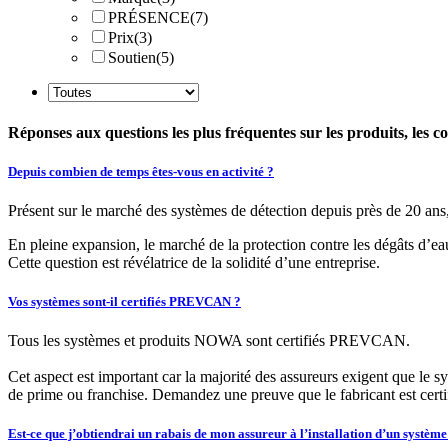
PRÉSENCE
(7)
Prix
(3)
Soutien
(5)
Réponses aux questions les plus fréquentes sur les produits, le
Depuis combien de temps êtes-vous en activité ?
Présent sur le marché des systèmes de détection depuis près de 20 ans
En pleine expansion, le marché de la protection contre les dégâts d’eau 
Cette question est révélatrice de la solidité d’une entreprise.
Vos systèmes sont-il certifiés PREVCAN ?
Tous les systèmes et produits NOWA sont certifiés PREVCAN.
Cet aspect est important car la majorité des assureurs exigent que le s
de prime ou franchise. Demandez une preuve que le fabricant est certi
Est-ce que j’obtiendrai un rabais de mon assureur à l’installation d’un syst