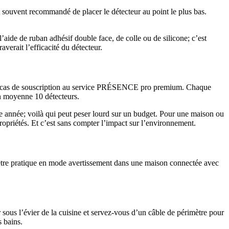
st souvent recommandé de placer le détecteur au point le plus bas.
 l’aide de ruban adhésif double face, de colle ou de silicone; c’est
averait l’efficacité du détecteur.
ans en cas de souscription au service PRÉSENCE pro premium. Chaque
en moyenne 10 détecteurs.
 année; voilà qui peut peser lourd sur un budget. Pour une maison ou
propriétés. Et c’est sans compter l’impact sur l’environnement.
i être pratique en mode avertissement dans une maison connectée avec
ur sous l’évier de la cuisine et servez-vous d’un câble de périmètre pour
ns bains.