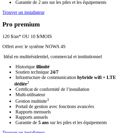
Garantie de 2 ans sur les piles et les équipements
Trouver un installateur
Pro premium
120 $/an*
OU 10 $/MOIS
Offert avec le système NOWA 4S
Idéal en multirésidentiel, commercial et institutionnel
Historique
illimité
Soutien technique
24/7
Infrastructure de communication
hybride wifi + LTE
2
dédiée
Certificat de conformité de l’installation
Multi-utilisateur
3
Gestion multisite
Portail de gestion avec fonctions avancées
Rapports mensuels
Rapports annuels
Garantie de
5 ans
sur les piles et les équipements
Trouver un installateur