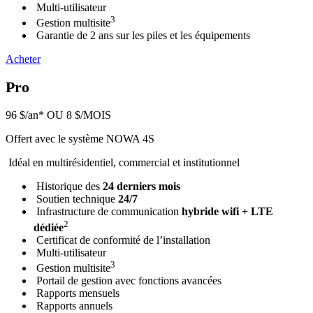
Multi-utilisateur
3
Gestion multisite
Garantie de 2 ans sur les piles et les équipements
Acheter
Pro
96 $/an*
OU 8 $/MOIS
Offert avec le système NOWA 4S
Idéal en multirésidentiel, commercial et institutionnel
Historique des
24 derniers mois
Soutien technique
24/7
Infrastructure de communication
hybride wifi + LTE
2
dédiée
Certificat de conformité de l’installation
Multi-utilisateur
3
Gestion multisite
Portail de gestion avec fonctions avancées
Rapports mensuels
Rapports annuels