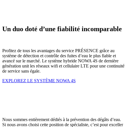
Un duo doté d’une fiabilité incomparable
Profitez de tous les avantages du service PRÉSENCE grâce au
système de détection et contrôle des fuites d’eau le plus fiable et
avancé sur le marché. Le système hybride NOWA 4S de dernière
génération unit les réseaux wifi et cellulaire LTE pour une continuité
de service sans égale.
EXPLOREZ LE SYSTÈME NOWA 4S
Nous
sommes
entièrement
dédiés
à
la
prévention
des
dégâts
d’eau.
Si
nous
avons
choisi
cette
position
de
spécialiste,
c’est
pour
exceller